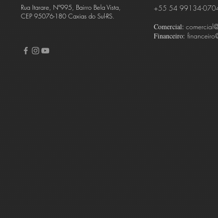
Rua Itarare, Nº995, Bairro Bela Vista,
+55 54 99134-070
CEP 95076-180 Caxias do Sul-RS.
Comercial:
comercial
Financeiro:
financeiro