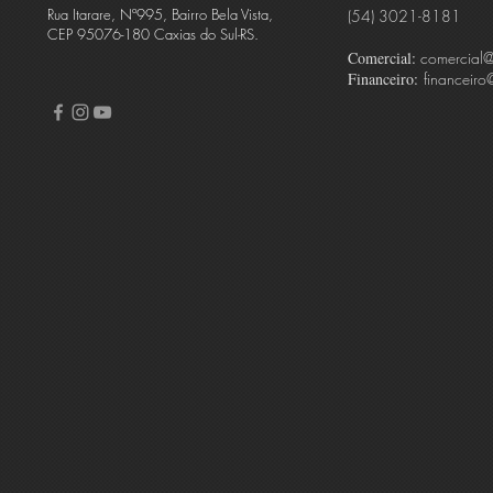
Rua Itarare, Nº995, Bairro Bela Vista,
(54) 3021-8181
CEP 95076-180 Caxias do Sul-RS.
Comercial:
comercial
Financeiro:
financeiro