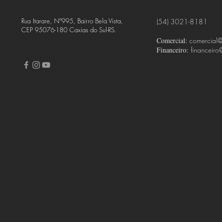
Rua Itarare, Nº995, Bairro Bela Vista,
(54) 3021-8181
CEP 95076-180 Caxias do Sul-RS.
Comercial:
comercial
Financeiro:
financeiro