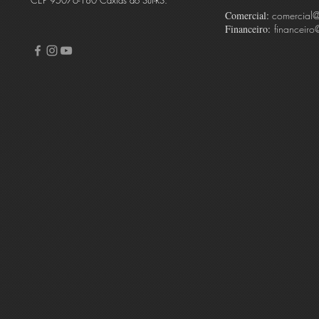
CEP 95076-180 Caxias do Sul-RS.
Comercial:
comercial
Financeiro:
financeiro