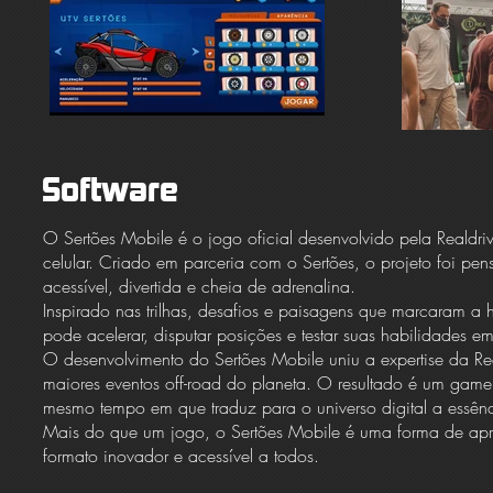
Software
O Sertões Mobile é o jogo oficial desenvolvido pela Realdri
celular. Criado em parceria com o Sertões, o projeto foi p
acessível, divertida e cheia de adrenalina.
Inspirado nas trilhas, desafios e paisagens que marcaram a 
pode acelerar, disputar posições e testar suas habilidades em
O desenvolvimento do Sertões Mobile uniu a expertise da 
maiores eventos off-road do planeta. O resultado é um game
mesmo tempo em que traduz para o universo digital a essênc
Mais do que um jogo, o Sertões Mobile é uma forma de apro
formato inovador e acessível a todos.